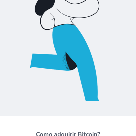
Como adquirir Bitcoin?