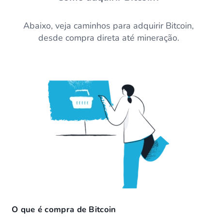
Abaixo, veja caminhos para adquirir Bitcoin,
desde compra direta até mineração.
O que é compra de Bitcoin