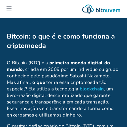
☰
Bitcoin: o que é e como funciona a
criptomoeda
O Bitcoin (BTC) é a
primeira moeda digital do
mundo
, criada em 2009 por um indivíduo ou grupo
conhecido pelo pseudônimo Satoshi Nakamoto.
Mas afinal,
o que
torna essa criptomoeda tão
especial? Ela utiliza a tecnologia
blockchain
, um
livro-razão digital descentralizado que garante
segurança e transparência em cada transação.
Essa inovação vem transformando a forma como
enxergamos e utilizamos dinheiro.
O caráter deflacionário do Bitcoin (BTC), com um