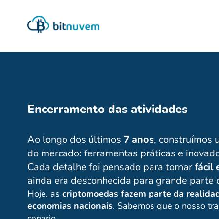
Encerramento das atividades
Ao longo dos últimos
7 anos
, construímos 
do mercado: ferramentas práticas e inovad
Cada detalhe foi pensado para tornar
fácil
ainda era desconhecida para grande parte d
Hoje, as
criptomoedas fazem parte da realidade
economias nacionais
. Sabemos que o nosso tr
cenário.