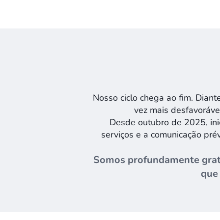
Nosso ciclo chega ao fim. Dian
vez mais desfavorável
Desde outubro de 2025, ini
serviços e a comunicação prév
Somos profundamente gratos
que 