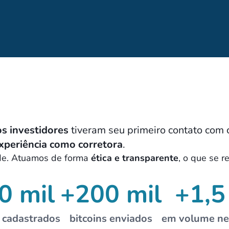
s investidores
tiveram seu primeiro contato com 
xperiência como corretora
.
ade. Atuamos de forma
ética e transparente
, o que se r
0 mil
+200 mil
+1,5
s cadastrados
bitcoins enviados
em volume ne