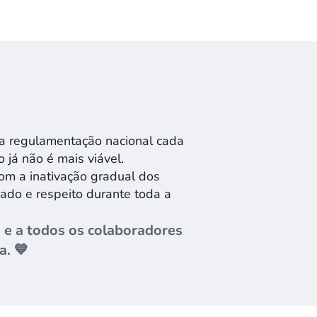
ma regulamentação nacional cada
 já não é mais viável.
om a inativação gradual dos
uado e respeito durante toda a
 e a todos os colaboradores
a. 💙