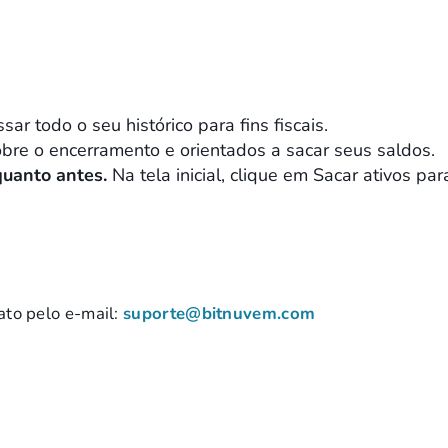
r todo o seu histórico para fins fiscais.
obre o encerramento e orientados a sacar seus saldos.
quanto antes.
Na tela inicial, clique em Sacar ativos para
ato pelo e-mail:
suporte@bitnuvem.com