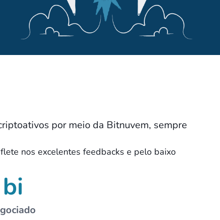
criptoativos por meio da Bitnuvem, sempre
eflete nos excelentes feedbacks e pelo baixo
 bi
gociado