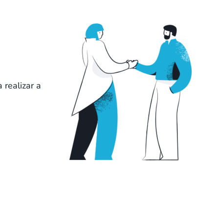
 realizar a