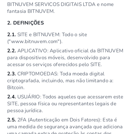
BITNUVEM SERVICOS DIGITAIS LTDA e nome
fantasia BITNUVEM.
2.
DEFINIÇÕES
2.1.
SITE e BITNUVEM: Todo o site
("www.bitnuvem.com").
2.2.
APLICATIVO: Aplicativo oficial da BITNUVEM
para dispositivos móveis, desenvolvido para
acessar os serviços oferecidos pelo SITE.
2.3.
CRIPTOMOEDAS: Toda moeda digital
criptografada, incluindo, mas não limitando a:
Bitcoin.
2.4.
USUÁRIO: Todos aqueles que acessarem este
SITE, pessoa física ou representantes legais de
pessoa jurídica.
2.5.
2FA (Autenticação em Dois Fatores): Esta é
uma medida de segurança avançada que adiciona
uma camada extra de proteção às contas dos