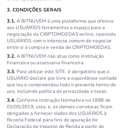
3.
CONDIÇÕES GERAIS
3.1.
A BITNUVEM é uma plataforma que oferece
aos USUÁRIOS ferramentas e espaço para a
negociação de CRIPTOMOEDAS online, reunindo
USUÁRIOS com o interesse comum de negociar
entre si a compra e venda de CRIPTOMOEDAS.
3.2.
A BITNUVEM não atua como instituição
financeira ou assessoria financeira.
3.3.
Para utilizar este SITE, é obrigatório que o
USUÁRIO declare por livre e espontânea vontade
que leu e compreendeu todo o presente termo de
uso, incluindo política de privacidade e taxas.
3.4.
Conforme Instrução Normativa no 1888 de
03/05/2019, esta, e, as demais corretoras ficam
obrigadas a fornecer dados dos USUÁRIOS à
Receita Federal para fins de apuração de
Declaração de Imposto de Renda a partir de