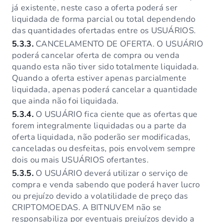
já existente, neste caso a oferta poderá ser
liquidada de forma parcial ou total dependendo
das quantidades ofertadas entre os USUÁRIOS.
5.3.3.
CANCELAMENTO DE OFERTA. O USUÁRIO
poderá cancelar oferta de compra ou venda
quando esta não tiver sido totalmente liquidada.
Quando a oferta estiver apenas parcialmente
liquidada, apenas poderá cancelar a quantidade
que ainda não foi liquidada.
5.3.4.
O USUÁRIO fica ciente que as ofertas que
forem integralmente liquidadas ou a parte da
oferta liquidada, não poderão ser modificadas,
canceladas ou desfeitas, pois envolvem sempre
dois ou mais USUÁRIOS ofertantes.
5.3.5.
O USUÁRIO deverá utilizar o serviço de
compra e venda sabendo que poderá haver lucro
ou prejuízo devido a volatilidade de preço das
CRIPTOMOEDAS. A BITNUVEM não se
responsabiliza por eventuais prejuízos devido a