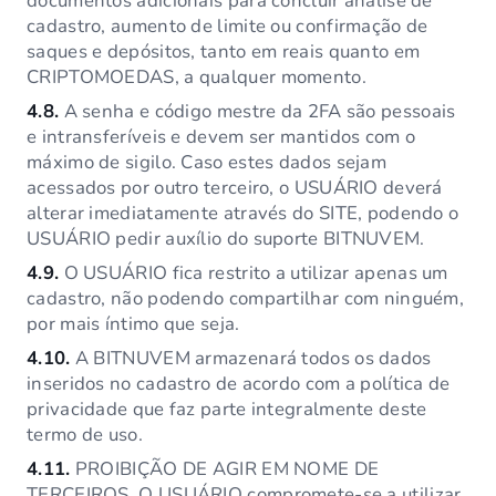
documentos adicionais para concluir análise de
cadastro, aumento de limite ou confirmação de
saques e depósitos, tanto em reais quanto em
CRIPTOMOEDAS, a qualquer momento.
4.8.
A senha e código mestre da 2FA são pessoais
e intransferíveis e devem ser mantidos com o
máximo de sigilo. Caso estes dados sejam
acessados por outro terceiro, o USUÁRIO deverá
alterar imediatamente através do SITE, podendo o
USUÁRIO pedir auxílio do suporte BITNUVEM.
4.9.
O USUÁRIO fica restrito a utilizar apenas um
cadastro, não podendo compartilhar com ninguém,
por mais íntimo que seja.
4.10.
A BITNUVEM armazenará todos os dados
inseridos no cadastro de acordo com a política de
privacidade que faz parte integralmente deste
termo de uso.
4.11.
PROIBIÇÃO DE AGIR EM NOME DE
TERCEIROS. O USUÁRIO compromete-se a utilizar