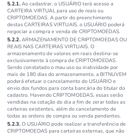
5.2.1.
Ao cadastrar, o USUÁRIO terá acesso a
CARTEIRA VIRTUAL para uso de reais ou
CRIPTOMOEDAS. A partir do preenchimento
destas CARTEIRAS VIRTUAIS, o USUÁRIO poderá
negociar a compra e venda de CRIPTOMOEDAS.
5.2.2.
ARMAZENAMENTO DE CRIPTOMOEDAS OU
REAIS NAS CARTEIRAS VIRTUAIS. O
armazenamento de valores em reais destina-se
exclusivamente à compra de CRIPTOMOEDAS.
Sendo constatado o mau uso ou inatividade por
mais de 180 dias do armazenamento, a BITNUVEM
poderá efetuar o cancelamento do USUÁRIO e
envio dos fundos para conta bancária do titular do
cadastro. Havendo CRIPTOMOEDAS, essas serão
vendidas na cotação do dia a fim de zerar todas as
carteiras existentes, além do cancelamento de
todas as ordens de compra ou venda pendentes.
5.2.3.
O USUÁRIO pode realizar a transferência de
CRIPTOMOEDAS para carteiras externas, que não