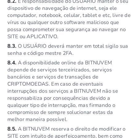
8.2.
É responsabilidade do USUÁRIO manter o seu
dispositivo de navegação de internet, seja ele
computador, notebook, celular, tablet e etc, livre de
vírus ou qualquer outro software malicioso que
possa comprometer sua segurança ao navegar no
SITE ou APLICATIVO.
8.3.
O USUÁRIO deverá manter em total sigilo sua
senha e código mestre 2FA.
8.4.
A disponibilidade online da BITNUVEM
depende de serviços terceirizados, serviços
bancários e serviços de transações de
CRIPTOMOEDAS. Em caso de eventuais
interrupções dos serviços a BITNUVEM não se
responsabiliza por consequências devido a
qualquer tipo de interrupção, mas firmando o
compromisso de sempre solucionar estas da
melhor maneira possível.
8.5.
A BITNUVEM reserva o direito de modificar o
SITE com intuito de aperfeiçoamento, bem como