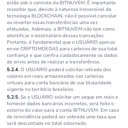
estão sob o controle da BITNUVEM. É importante
ressaltar que, devido à natureza irreversível da
tecnologia BLOCKCHAIN, não é possível cancelar
ou reverter essas transferências uma vez
efetuadas. Ademais, a BITNUVEM não tem como
identificar o destinatário dessas transações.
Portanto, é fundamental que o USUÁRIO apenas
envie CRIPTOMOEDAS para carteiras de sua total
confiança e que confira cuidadosamente os dados
de envio antes de realizar a transferência.
5.2.4.
O USUÁRIO poderá solicitar retirada dos
valores em reais armazenados nas carteiras
virtuais para conta bancária de sua titularidade
vigente no território brasileiro.
5.2.5.
Se o USUÁRIO solicitar um saque em reais e
fornecer dados bancários incorretos, será feito o
estorno do valor para a conta BITNUVEM. Em caso
de reincidência poderá ser cobrada uma taxa que
será descontada no total estornado.