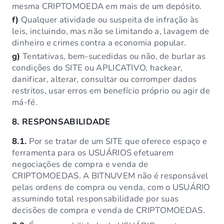
mesma CRIPTOMOEDA em mais de um depósito.
f)
Qualquer atividade ou suspeita de infração às
leis, incluindo, mas não se limitando a, lavagem de
dinheiro e crimes contra a economia popular.
g)
Tentativas, bem-sucedidas ou não, de burlar as
condições do SITE ou APLICATIVO, hackear,
danificar, alterar, consultar ou corromper dados
restritos, usar erros em benefício próprio ou agir de
má-fé.
8.
RESPONSABILIDADE
8.1.
Por se tratar de um SITE que oferece espaço e
ferramenta para os USUÁRIOS efetuarem
negociações de compra e venda de
CRIPTOMOEDAS. A BITNUVEM não é responsável
pelas ordens de compra ou venda, com o USUÁRIO
assumindo total responsabilidade por suas
decisões de compra e venda de CRIPTOMOEDAS.