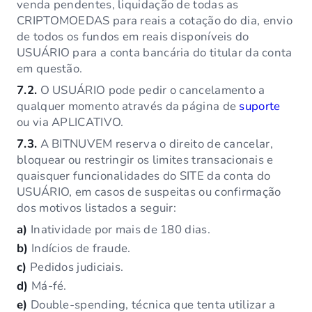
venda pendentes, liquidação de todas as
CRIPTOMOEDAS para reais a cotação do dia, envio
de todos os fundos em reais disponíveis do
USUÁRIO para a conta bancária do titular da conta
em questão.
7.2.
O USUÁRIO pode pedir o cancelamento a
qualquer momento através da página de
suporte
ou via APLICATIVO.
7.3.
A BITNUVEM reserva o direito de cancelar,
bloquear ou restringir os limites transacionais e
quaisquer funcionalidades do SITE da conta do
USUÁRIO, em casos de suspeitas ou confirmação
dos motivos listados a seguir:
a)
Inatividade por mais de 180 dias.
b)
Indícios de fraude.
c)
Pedidos judiciais.
d)
Má-fé.
e)
Double-spending, técnica que tenta utilizar a